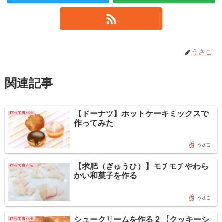
うさこ
関連記事
【ドーナツ】ホットケーキミックスで
作って食べる
作ってみた
うさこ
【求肥（ぎゅうひ）】モチモチやわら
作って食べる
かい和菓子を作る
うさこ
シュークリームを作る 2 【クッキーシ
作って食べる