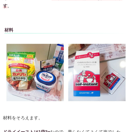
す
。
材料
材料をそろえます。
ドライイーストは1袋3g
なので、量らなくてよくて楽でした。