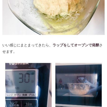
いい感じにまとまってきたら、
ラップをしてオーブンで発酵
さ
せます。