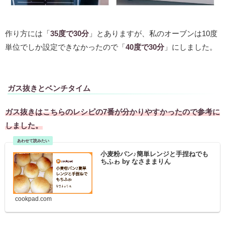
作り方には「
35度で30分
」とありますが、私のオーブンは10度
単位でしか設定できなかったので「
40度で30分
」にしました。
ガス抜きとベンチタイム
ガス抜きはこちらのレシピの7番が分かりやすかったので参考に
しました。
小麦粉パン♪簡単レンジと手捏ねでも
ちふゎ by なさままりん
cookpad.com