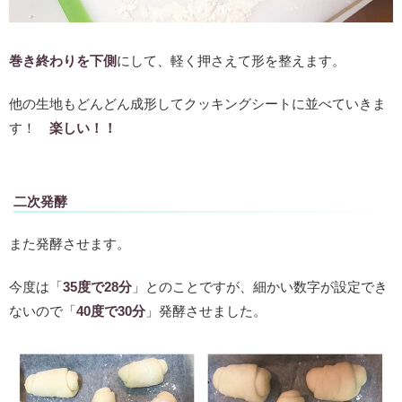
巻き終わりを下側
にして、軽く押さえて形を整えます。
他の生地もどんどん成形してクッキングシートに並べていきま
す！
楽しい！！
二次発酵
また発酵させます。
今度は「
35度で28分
」とのことですが、細かい数字が設定でき
ないので「
40度で30分
」発酵させました。