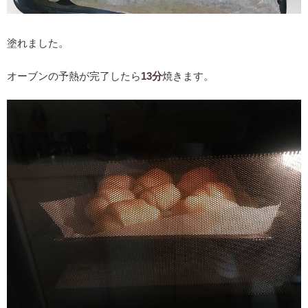
塗れました。
オーブンの予熱が完了したら
13分
焼きます。