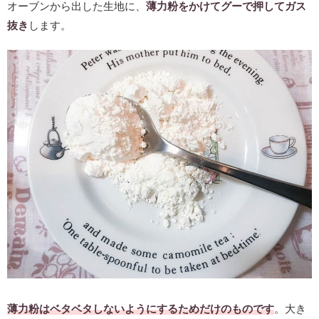
オーブンから出した生地に、
薄力粉をかけてグーで押してガス
抜き
します。
薄力粉はベタベタしないようにするためだけのものです
。大き