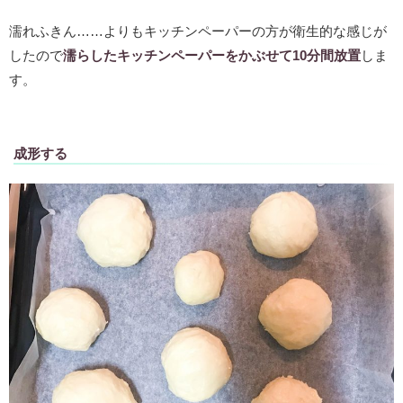
濡れふきん……よりもキッチンペーパーの方が衛生的な感じが
したので
濡らしたキッチンペーパーをかぶせて10分間放置
しま
す。
成形する