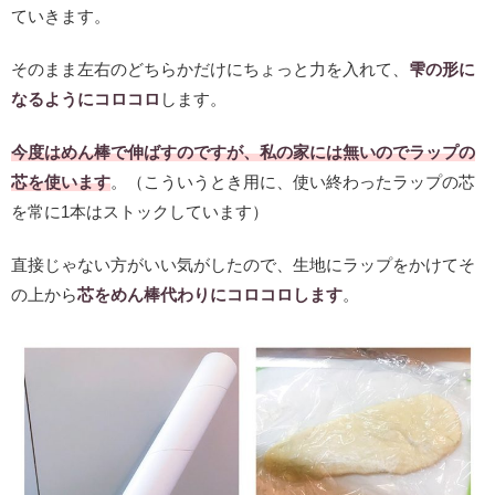
ていきます。
そのまま左右のどちらかだけにちょっと力を入れて、
雫の形に
なるようにコロコロ
します。
今度はめん棒で伸ばすのですが、私の家には無いのでラップの
芯を使います
。（こういうとき用に、使い終わったラップの芯
を常に1本はストックしています）
直接じゃない方がいい気がしたので、生地にラップをかけてそ
の上から
芯をめん棒代わりにコロコロします
。