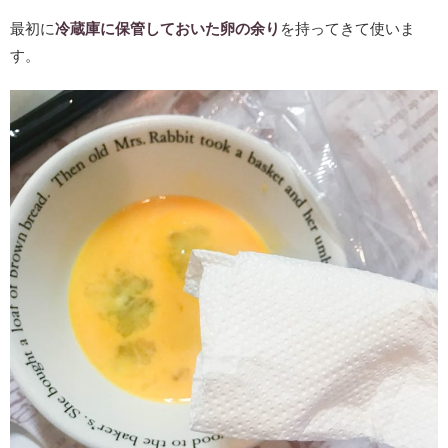
最初に
冷蔵庫に保管しておいた卵の余り
を持ってきて使いま
す。