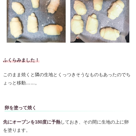
ふくらみました！
このまま焼くと隣の生地とくっつきそうなものもあったのでち
ょっと移動……。
卵を塗って焼く
先にオーブンを180度に予熱
しておき、その間に生地の上に卵
を塗ります。