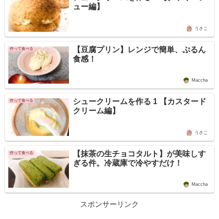
ュー編】
うさこ
【豆腐プリン】レンジで簡単、ぷるん
作って食べる
食感！
Maccha
シュークリームを作る 1 【カスタード
作って食べる
クリーム編】
うさこ
【抹茶の生チョコタルト】が美味しす
作って食べる
ぎる件。冷蔵庫で冷やすだけ！
Maccha
スポンサーリンク