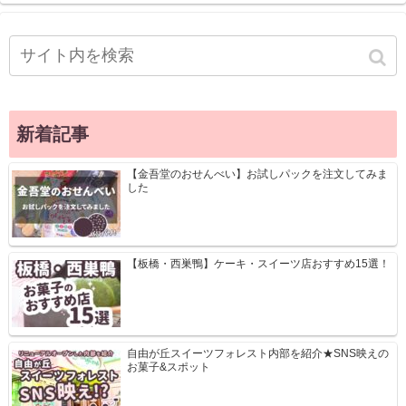
新着記事
【金吾堂のおせんべい】お試しパックを注文してみま
した
【板橋・西巣鴨】ケーキ・スイーツ店おすすめ15選！
自由が丘スイーツフォレスト内部を紹介★SNS映えの
お菓子&スポット