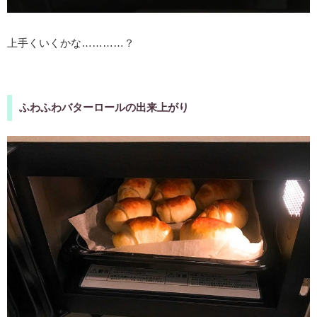
上手くいくかな…………？
ふわふわバターロールの出来上がり