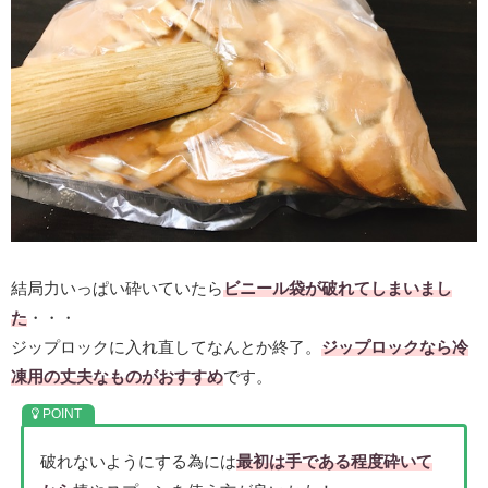
結局力いっぱい砕いていたら
ビニール袋が破れてしまいまし
た
・・・
ジップロックに入れ直してなんとか終了。
ジップロックなら冷
凍用の丈夫なものがおすすめ
です。
破れないようにする為には
最初は手である程度砕いて