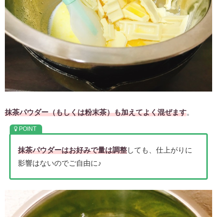
抹茶パウダー（もしくは粉末茶）も加えてよく混ぜます
。
抹茶パウダーはお好みで量は調整
しても、仕上がりに
影響はないのでご自由に♪