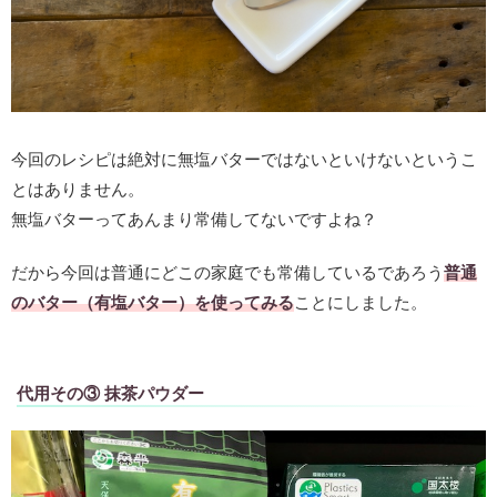
今回のレシピは絶対に無塩バターではないといけないというこ
とはありません。
無塩バターってあんまり常備してないですよね？
だから今回は普通にどこの家庭でも常備しているであろう
普通
のバター（有塩バター）を使ってみる
ことにしました。
代用その③ 抹茶パウダー