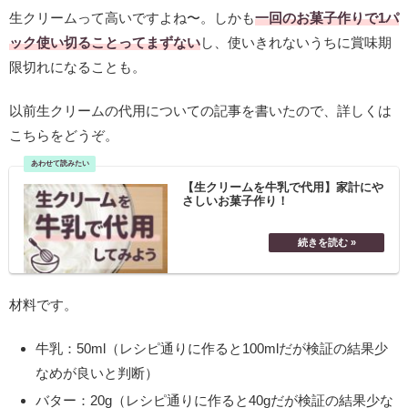
生クリームって高いですよね〜。しかも
一回のお菓子作りで1パ
ック使い切ることってまずない
し、使いきれないうちに賞味期
限切れになることも。
以前生クリームの代用についての記事を書いたので、詳しくは
こちらをどうぞ。
【生クリームを牛乳で代用】家計にや
さしいお菓子作り！
材料です。
牛乳：50ml（レシピ通りに作ると100mlだが検証の結果少
なめが良いと判断）
バター：20g（レシピ通りに作ると40gだが検証の結果少な