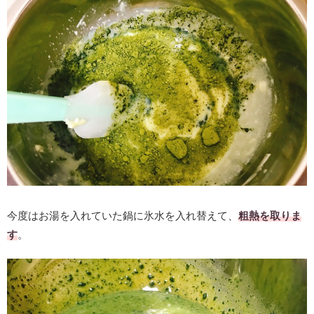
今度はお湯を入れていた鍋に氷水を入れ替えて、
粗熱を取りま
す
。