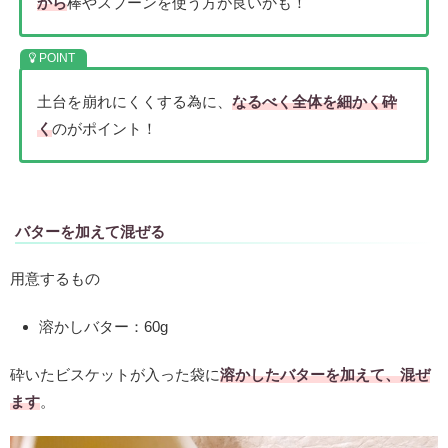
から
棒やスプーンを使う方が良いかも！
土台を崩れにくくする為に、
なるべく全体を細かく砕
く
のがポイント！
バターを加えて混ぜる
用意するもの
溶かしバター：60g
砕いたビスケットが入った袋に
溶かしたバターを加えて、混ぜ
ます
。