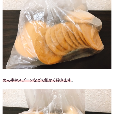
めん棒やスプーンなどで細かく砕きます
。