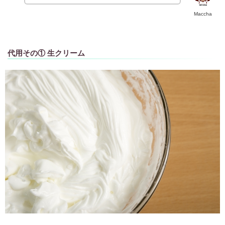
Maccha
代用その① 生クリーム