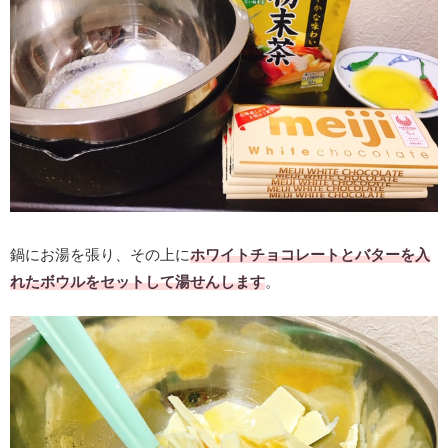
鍋にお湯を張り、その上に
ホワイトチョコレートとバターを入
れたボウルをセットして湯せんします
。