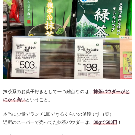
抹茶系のお菓子好きとして一つ難点なのは、
抹茶パウダーがと
にかく高い
ということ。
本当に少量でランチ1回できるくらいの値段です（笑）
近所のスーパーで売ってた抹茶パウダーは、
30gで503円
！