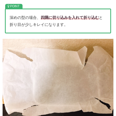
深めの型の場合、
四隅に切り込みを入れて折り込む
と
折り目が少しキレイになります。