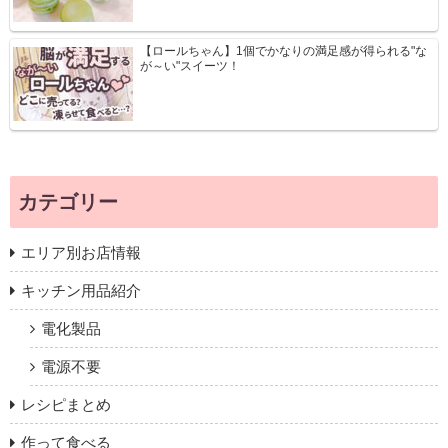
【ロールちゃん】1個でかなりの満足感が得られる"な
が～い"スイーツ！
カテゴリー
エリア別お店情報
キッチン用品紹介
電化製品
電源不要
レシピまとめ
作って食べる