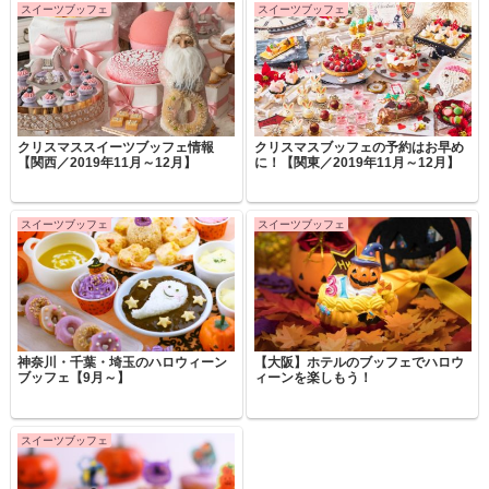
スイーツブッフェ
スイーツブッフェ
クリスマススイーツブッフェ情報
クリスマスブッフェの予約はお早め
【関西／2019年11月～12月】
に！【関東／2019年11月～12月】
スイーツブッフェ
スイーツブッフェ
神奈川・千葉・埼玉のハロウィーン
【大阪】ホテルのブッフェでハロウ
ブッフェ【9月～】
ィーンを楽しもう！
スイーツブッフェ