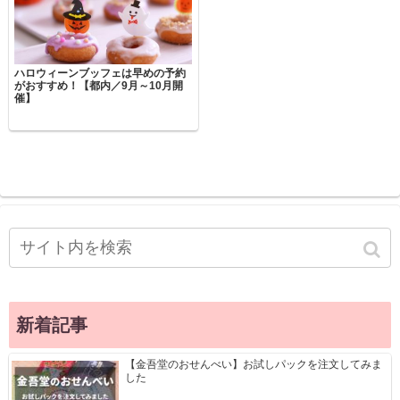
ハロウィーンブッフェは早めの予約
がおすすめ！【都内／9月～10月開
催】
新着記事
【金吾堂のおせんべい】お試しパックを注文してみま
した