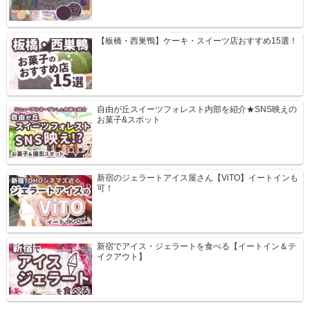
【板橋・西巣鴨】ケーキ・スイーツ店おすすめ15選！
自由が丘スイーツフォレスト内部を紹介★SNS映えの
お菓子&スポット
新宿のジェラートアイス屋さん【ViTO】イートインも
可！
新宿でアイス・ジェラートを食べる【イートイン＆テ
イクアウト】