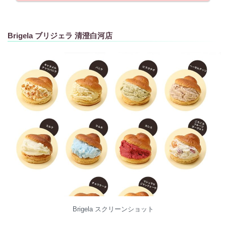
Brigela ブリジェラ 清澄白河店
Brigela スクリーンショット