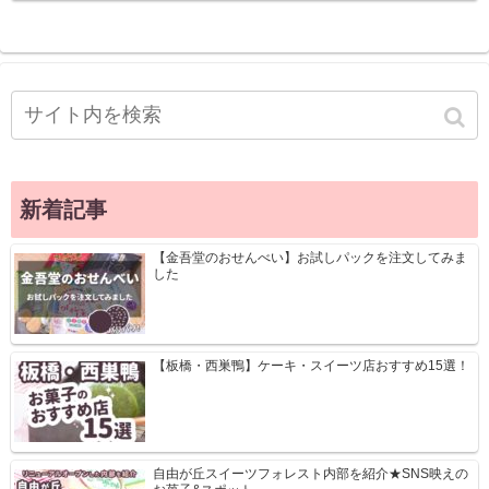
新着記事
【金吾堂のおせんべい】お試しパックを注文してみま
した
【板橋・西巣鴨】ケーキ・スイーツ店おすすめ15選！
自由が丘スイーツフォレスト内部を紹介★SNS映えの