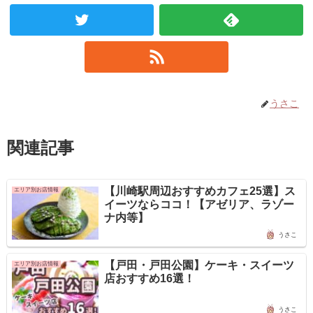
うさこ
関連記事
【川崎駅周辺おすすめカフェ25選】ス
エリア別お店情報
イーツならココ！【アゼリア、ラゾー
ナ内等】
うさこ
【戸田・戸田公園】ケーキ・スイーツ
エリア別お店情報
店おすすめ16選！
うさこ