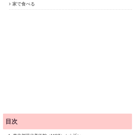
家で食べる
目次