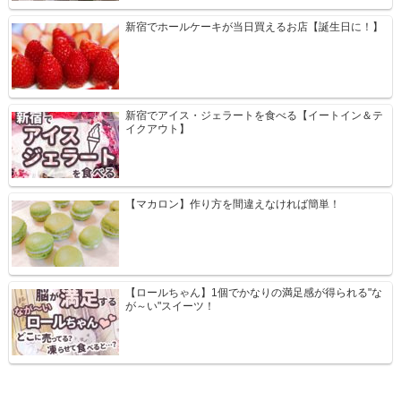
新宿でホールケーキが当日買えるお店【誕生日に！】
新宿でアイス・ジェラートを食べる【イートイン＆テ
イクアウト】
【マカロン】作り方を間違えなければ簡単！
【ロールちゃん】1個でかなりの満足感が得られる"な
が～い"スイーツ！