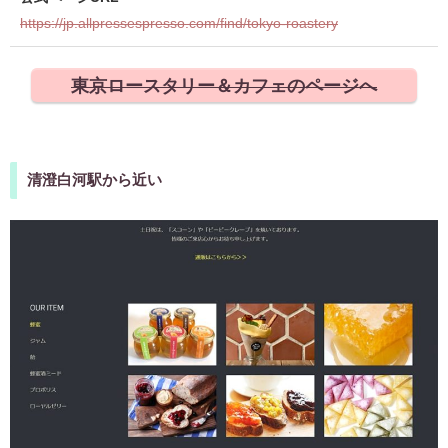
https://jp.allpressespresso.com/find/tokyo-roastery
東京ロースタリー＆カフェのページへ
清澄白河駅から近い