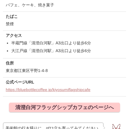
パフェ、ケーキ、焼き菓子
たばこ
禁煙
アクセス
半蔵門線「清澄白河駅」A3出口より徒歩6分
大江戸線「清澄白河駅」A3出口より徒歩6分
住所
東京都江東区平野1-4-8
公式ページURL
https://bluebottlecoffee.jp/kiyosumiflagshipcafe
清澄白河フラッグシップカフェのページへ
美術館の行き帰りに、ぜひ立ち寄ってみてください