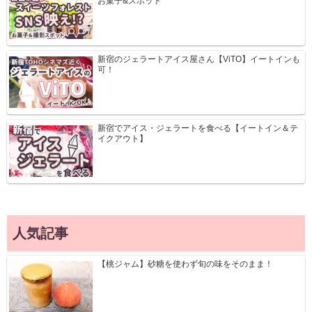
お菓子&スポット
新宿のジェラートアイス屋さん【ViTO】イートインも
可！
新宿でアイス・ジェラートを食べる【イートイン＆テ
イクアウト】
人気記事
【桃ジャム】砂糖を使わず旬の味をそのまま！