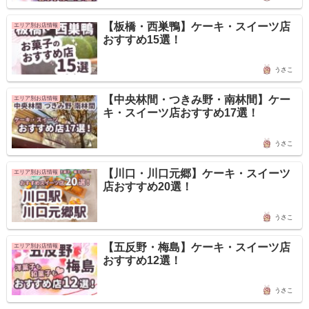
【板橋・西巣鴨】ケーキ・スイーツ店
エリア別お店情報
おすすめ15選！
うさこ
【中央林間・つきみ野・南林間】ケー
エリア別お店情報
キ・スイーツ店おすすめ17選！
うさこ
【川口・川口元郷】ケーキ・スイーツ
エリア別お店情報
店おすすめ20選！
うさこ
【五反野・梅島】ケーキ・スイーツ店
エリア別お店情報
おすすめ12選！
うさこ