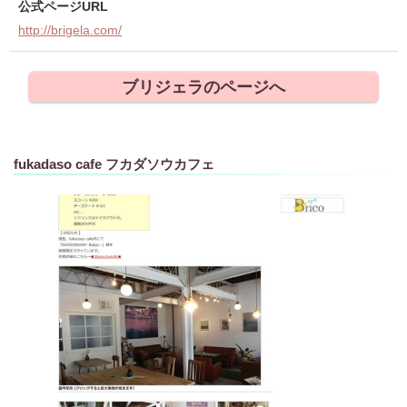
公式ページURL
http://brigela.com/
ブリジェラのページへ
fukadaso cafe フカダソウカフェ