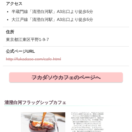
アクセス
半蔵門線「清澄白河駅」A3出口より徒歩5分
大江戸線「清澄白河駅」A3出口より徒歩5分
住所
東京都江東区平野1-9-7
公式ページURL
http://fukadaso.com/cafe.html
フカダソウカフェのページへ
清澄白河フラッグシップカフェ