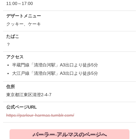
11:00～17:00
デザートメニュー
クッキー、ケーキ
たばこ
？
アクセス
半蔵門線「清澄白河駅」A3出口より徒歩5分
大江戸線「清澄白河駅」A3出口より徒歩5分
住所
東京都江東区清澄2-4-7
公式ページURL
https://parlour-harmas.tumblr.com/
パーラー アルマスのページへ