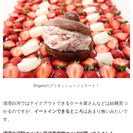
Brigelaのブリオッシュ＋ジェラート！
清澄白河ではテイクアウトできるケーキ屋さんなどは結構見つ
かるのですが、
イートインできるところ
はあまり無いみたいで
す。