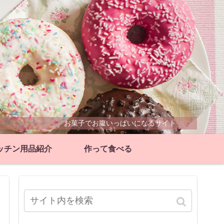
お菓子でお腹いっぱいになるサイト
ッチン用品紹介
作って食べる