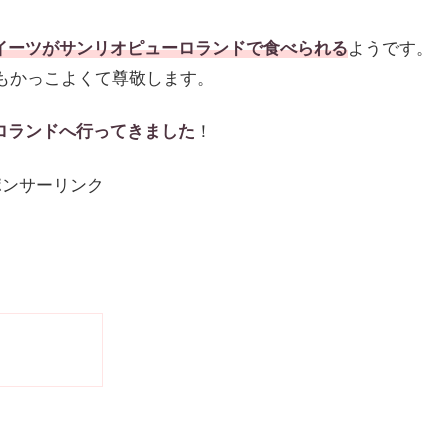
スイーツがサンリオピューロランドで食べられる
ようです。
もかっこよくて尊敬します。
ロランドへ行ってきました
！
ポンサーリンク