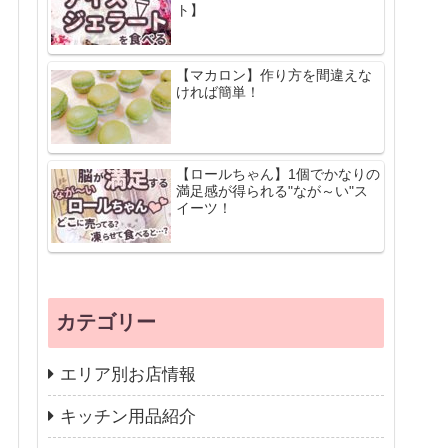
ト】
【マカロン】作り方を間違えな
ければ簡単！
【ロールちゃん】1個でかなりの
満足感が得られる"なが～い"ス
イーツ！
カテゴリー
エリア別お店情報
キッチン用品紹介