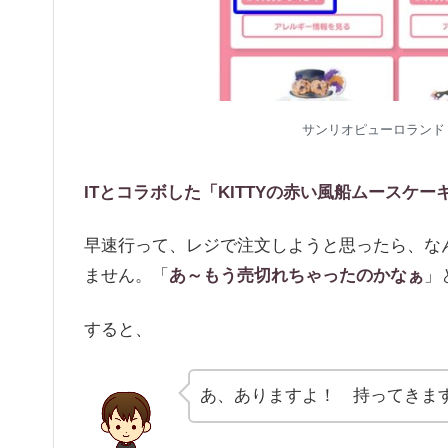
サンリオピューロランド
ITとコラボした「KITTYの赤い風船ムースケ
早速行って、レジで注文しようと思ったら、なん
ません。「
あ～もう売切れちゃったのかなぁ
」
すると、
あ、ありますよ！ 持ってきま