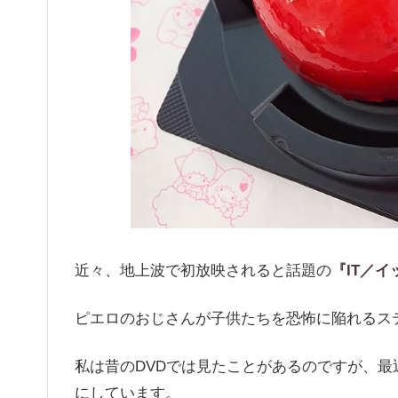
近々、地上波で初放映されると話題の
『IT／
ピエロのおじさんが子供たちを恐怖に陥れるス
私は昔のDVDでは見たことがあるのですが、最
にしています。