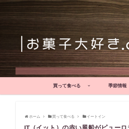
買って食べる
季節情報
ホーム
買って食べる
イートイン
IT（イット）の赤い風船がピュー