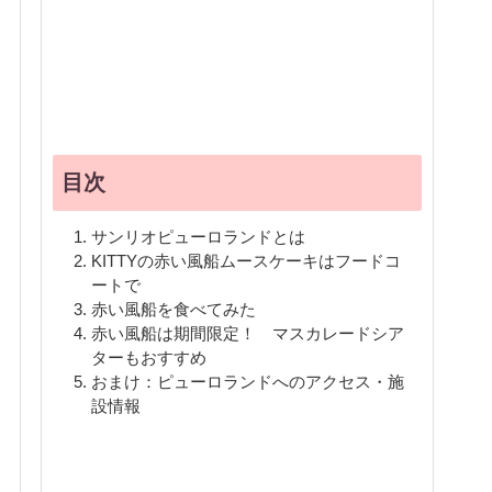
目次
サンリオピューロランドとは
KITTYの赤い風船ムースケーキはフードコ
ートで
赤い風船を食べてみた
赤い風船は期間限定！ マスカレードシア
ターもおすすめ
おまけ：ピューロランドへのアクセス・施
設情報