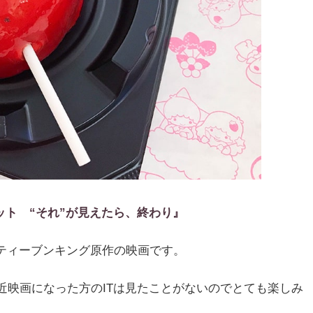
イット “それ”が見えたら、終わり』
ティーブンキング原作の映画です。
近映画になった方のITは見たことがないのでとても楽しみ