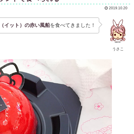
2019.10.20
T（イット）の赤い風船
を食べてきました！
うさこ