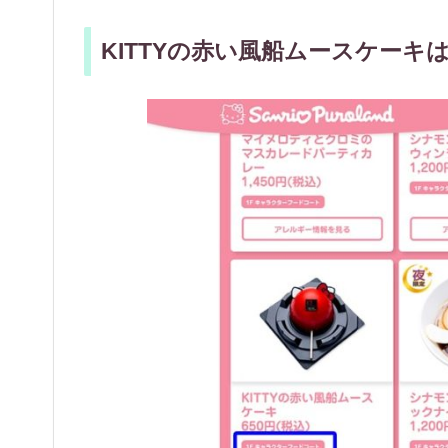
KITTYの赤い風船ムースケーキ