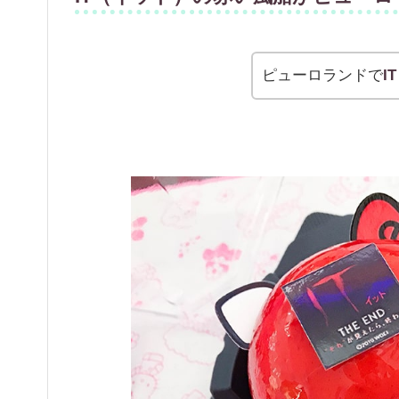
ピューロランドで
I