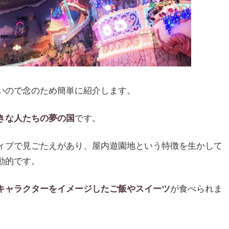
いので念のため簡単に紹介します。
きな人たちの夢の国
です。
ィブで見ごたえがあり、屋内遊園地という特徴を生かして
動的です。
キャラクターをイメージしたご飯やスイーツ
が食べられま