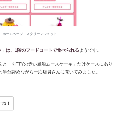
 ホームページ スクリーンショット
ーキ」は、1階のフードコートで食べられる
ようです。
と「KITTYの赤い風船ムースケーキ」だけケースにあり
と半分諦めながら一応店員さんに聞いてみました。
すね！