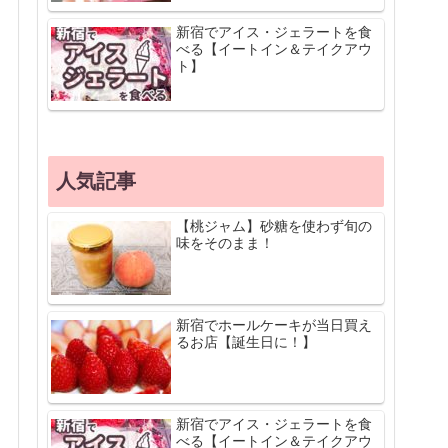
新宿でアイス・ジェラートを食
べる【イートイン＆テイクアウ
ト】
人気記事
【桃ジャム】砂糖を使わず旬の
味をそのまま！
新宿でホールケーキが当日買え
るお店【誕生日に！】
新宿でアイス・ジェラートを食
べる【イートイン＆テイクアウ